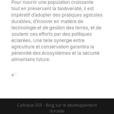
Pour nourrir une population croissante
tout en préservant la biodiversité, il est
impératif d’adopter des pratiques agricoles
durables, d’innover en matière de
technologie et de gestion des terres, et de
soutenir ces efforts par des politiques
éclairées. Une telle synergie entre
agriculture et conservation garantira la
pérennité des écosystèmes et la sécurité
alimentaire future.
« `
Colloque SER - Blog sur le développement
durable