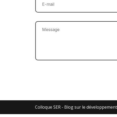
Colloque SER - Blog sur le développement