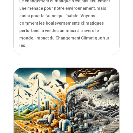
Comment le changement climatique
affecte les animaux
Mai 11, 2024
|
Environnement
Le changement climatique n'est pas seulement
une menace pour notre environnement, mais
aussi pour la faune qui l'habite. Voyons
comment les bouleversements climatiques
perturbent la vie des animaux à travers le
monde. Impact du Changement Climatique sur
les...