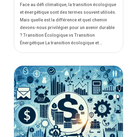
Transition écologique ou énergétique : Quel
choix ?
Mai 21, 2024
|
Environnement
Face au défi climatique, la transition écologique
et énergétique sont des termes souvent utilisés.
Mais quelle est la différence et quel chemin
devons-nous privilégier pour un avenir durable
? Transition Écologique vs Transition
Énergétique La transition écologique et...