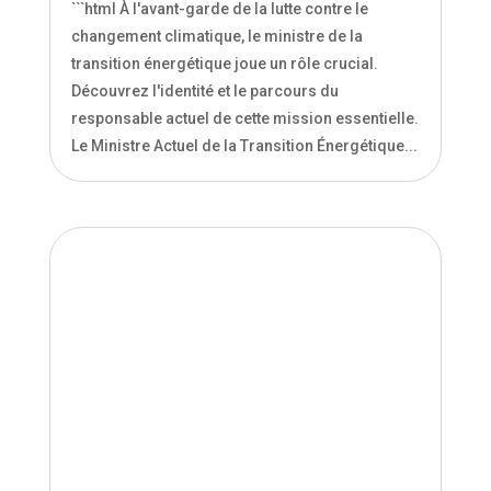
Ministre de la transition énergétique : Qui
est-il ?
Mai 17, 2024
|
Environnement
```html À l'avant-garde de la lutte contre le
changement climatique, le ministre de la
transition énergétique joue un rôle crucial.
Découvrez l'identité et le parcours du
responsable actuel de cette mission essentielle.
Le Ministre Actuel de la Transition Énergétique...